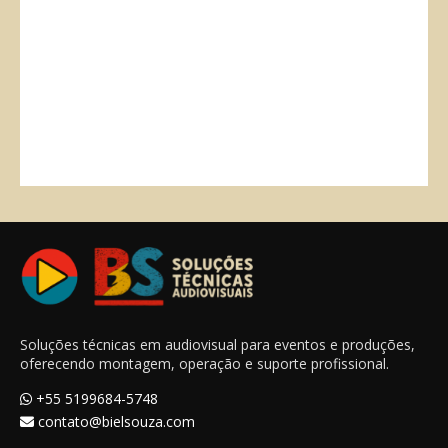
Soluções técnicas em audiovisual para eventos e produções,
oferecendo montagem, operação e suporte profissional.
+55 5199684-5748
contato@bielsouza.com