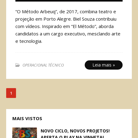
“O Método Arbeuq”, de 2017, combina teatro e
projeção em Porto Alegre. Biel Souza contribuiu
com vídeos. Inspirado em “El Método”, aborda
candidatos a um cargo executivo, mesclando arte
e tecnologia.
Leia mais »
OPERACIONAL TÉCNICO
1
MAIS VISTOS
NOVO CICLO, NOVOS PROJETOS!
APERTA O PLAY NA VINHETA!