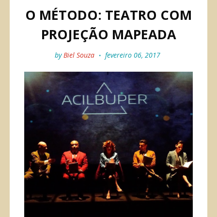
O MÉTODO: TEATRO COM
PROJEÇÃO MAPEADA
by
Biel Souza
fevereiro 06, 2017