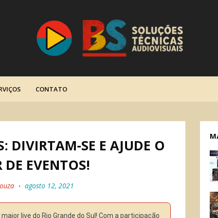
RVIÇOS
CONTATO
M
S: DIVIRTAM-SE E AJUDE O
 DE EVENTOS!
Souza
agosto 12, 2021
maior live do Rio Grande do Sul! Com a participação