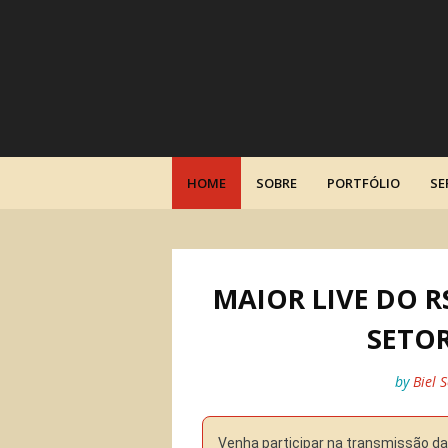
HOME
SOBRE
PORTFÓLIO
SE
MAIOR LIVE DO R
SETOR
by
Biel 
Venha participar na transmissão da 