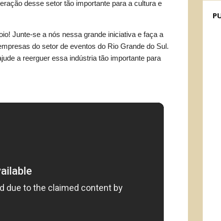
uperação desse setor tão importante para a cultura e
P
o! Junte-se a nós nessa grande iniciativa e faça a
e empresas do setor de eventos do Rio Grande do Sul.
ajude a reerguer essa indústria tão importante para