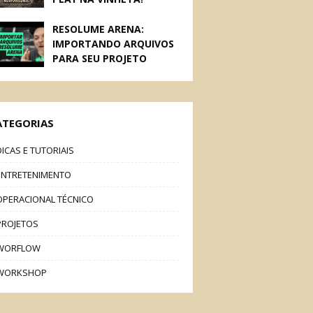
RESOLUME ARENA:
IMPORTANDO ARQUIVOS
PARA SEU PROJETO
ATEGORIAS
DICAS E TUTORIAIS
ENTRETENIMENTO
OPERACIONAL TÉCNICO
PROJETOS
WORFLOW
WORKSHOP