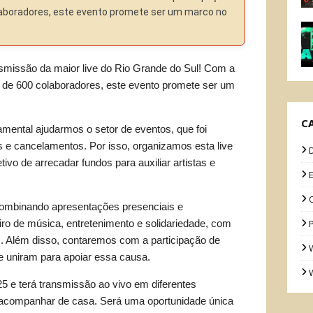
aboradores, este evento promete ser um marco no
nsmissão da maior live do Rio Grande do Sul! Com a
 de 600 colaboradores, este evento promete ser um
C
ental ajudarmos o setor de eventos, que foi
 e cancelamentos. Por isso, organizamos esta live
vo de arrecadar fundos para auxiliar artistas e
 combinando apresentações presenciais e
iro de música, entretenimento e solidariedade, com
is. Além disso, contaremos com a participação de
e uniram para apoiar essa causa.
5 e terá transmissão ao vivo em diferentes
 acompanhar de casa. Será uma oportunidade única