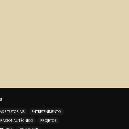
S
AS E TUTORIAIS
ENTRETENIMENTO
ERACIONAL TÉCNICO
PROJETOS