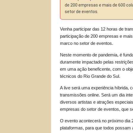
de 200 empresas e mais de 600 col
setor de eventos.
Venha participar das 12 horas de tra
participação de 200 empresas e mais
marco no setor de eventos.
Neste momento de pandemia, é fundam
duramente impactado pelas restrições
em uma ação beneficente, com o objeti
técnicos do Rio Grande do Sul.
A live será uma experiência híbrida,
transmissões online. Será um dia inte
diversos artistas e atrações especia
empresas do setor de eventos, que s
O evento acontecerá no próximo dia 2
plataformas, para que todos possam