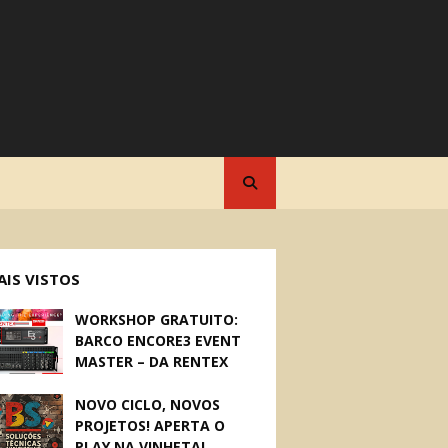
AIS VISTOS
WORKSHOP GRATUITO:
BARCO ENCORE3 EVENT
MASTER – DA RENTEX
NOVO CICLO, NOVOS
PROJETOS! APERTA O
PLAY NA VINHETA!