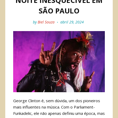
NOITE INESQUECÍVEL EM
SÃO PAULO
by
Biel Souza
abril 29, 2024
George Clinton é, sem dúvida, um dos pioneiros
mais influentes na música. Com o Parliament-
Funkadelic, ele não apenas definiu uma época, mas