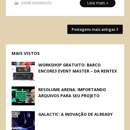
Leia mais »
ENTRETENIMENTO
Postagens mais antigas
MAIS VISTOS
WORKSHOP GRATUITO: BARCO
ENCORE3 EVENT MASTER – DA RENTEX
RESOLUME ARENA: IMPORTANDO
ARQUIVOS PARA SEU PROJETO
GALACTIC: A INOVAÇÃO DE ALREADY