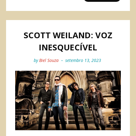
SCOTT WEILAND: VOZ
INESQUECÍVEL
by
Biel Souza
setembro 13, 2023