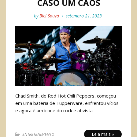
CASO UM CAOS
by
Biel Souza
setembro 21, 2023
Chad Smith, do Red Hot Chili Peppers, começou
em uma bateria de Tupperware, enfrentou vícios
e agora é um ícone do rock e ativista.
Leia mais »
ENTRETENIMENTO