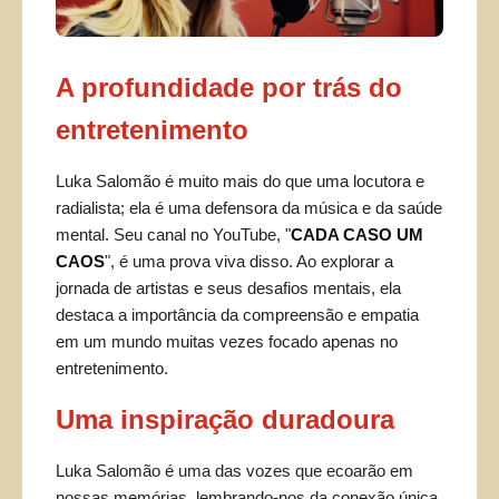
A profundidade por trás do
entretenimento
Luka Salomão é muito mais do que uma locutora e
radialista; ela é uma defensora da música e da saúde
mental. Seu canal no YouTube, "
CADA CASO UM
CAOS
", é uma prova viva disso. Ao explorar a
jornada de artistas e seus desafios mentais, ela
destaca a importância da compreensão e empatia
em um mundo muitas vezes focado apenas no
entretenimento.
Uma inspiração duradoura
Luka Salomão é uma das vozes que ecoarão em
nossas memórias, lembrando-nos da conexão única