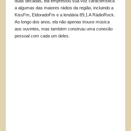
duas décadas, ela emprestou sua voz característica
a algumas das maiores rádios da região, incluindo a
KissFm, EldoradoFm e a lendária 89,1 A RádioRock.
Ao longo dos anos, ela não apenas trouxe música
aos ouvintes, mas também construiu uma conexão
pessoal com cada um deles.