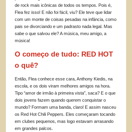
de rock mais icônicas de todos os tempos. Pois é,
Flea fez isso! E não foi fácil, viu? Ele teve que lidar
com um monte de coisas pesadas na infância, como
pais se divorciando e um padrasto nada legal. Mas
sabe o que salvou ele? A música, meu amigo, a
música!
O começo de tudo: RED HOT
o quê?
Então, Flea conhece esse cara, Anthony Kiedis, na
escola, e os dois viram melhores amigos na hora.
Tipo “amor de irmão à primeira vista”, saca? E o que
dois jovens fazem quando querem conquistar o
mundo? Formam uma banda, claro! E assim nasceu
os Red Hot Chili Peppers. Eles começaram tocando
em clubes pequenos, mas logo estavam arrasando
em grandes palcos.