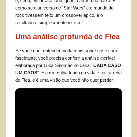
e, sério, ele arrasa tanto quanto arrasa no baixo. É
como se o universo de “Star Wars” e o mundo do
rock tivessem feito um crossover épico, e o
resultado é simplesmente incrível!
Uma análise profunda de Flea
Se você quer entender ainda mais sobre esse cara
fascinante, você precisa conferir a análise incrível
elaborada por Luka Salomão no canal “
CADA CASO
UM CAOS
”. Ela mergulha fundo na vida e na carreira
de Flea, e é uma visão que você não quer perder.