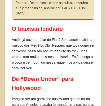
Peppers. De músico a ator e apicultor, descubra
sua jornada única. Análise por 'CADA CASO UM
CAOS'
O baixista lendário
Vocês já ouviram falar de Flea? Sim, aquele baixista
maluco dos Red Hot Chili Peppers que toca como se
estivesse possuído por um espírito do rock! Mas
calma, tem muito mais nessa história. Então, pega a
pipoca e vem comigo nessa viagem pela vida desse
cara incrível!
De “Down Under” para
Hollywood
Imagina ser um garotinho australiano que se muda
para Los Angeles e acaba formando uma das bandas