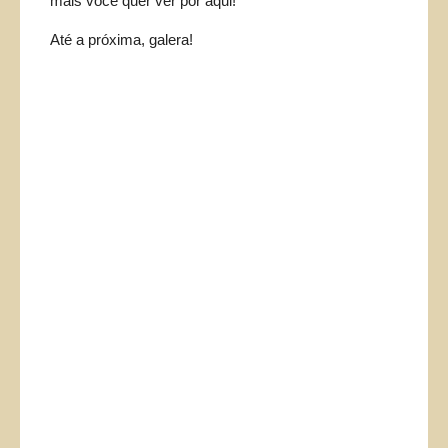
mais você quer ver por aqui!
Até a próxima, galera!