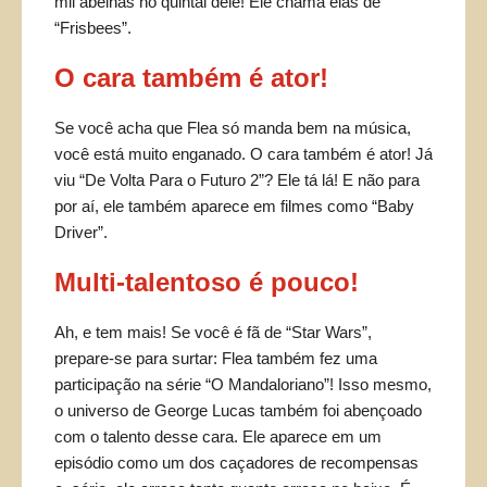
mil abelhas no quintal dele! Ele chama elas de
“Frisbees”.
O cara também é ator!
Se você acha que Flea só manda bem na música,
você está muito enganado. O cara também é ator! Já
viu “De Volta Para o Futuro 2”? Ele tá lá! E não para
por aí, ele também aparece em filmes como “Baby
Driver”.
Multi-talentoso é pouco!
Ah, e tem mais! Se você é fã de “Star Wars”,
prepare-se para surtar: Flea também fez uma
participação na série “O Mandaloriano”! Isso mesmo,
o universo de George Lucas também foi abençoado
com o talento desse cara. Ele aparece em um
episódio como um dos caçadores de recompensas